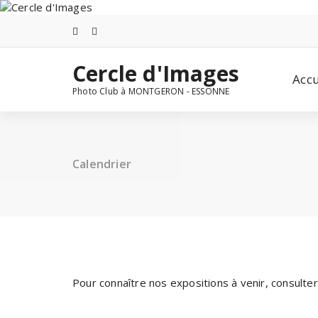
Aller
au
contenu
Cercle d'Images
Accu
Photo Club à MONTGERON - ESSONNE
Calendrier
Pour connaître nos expositions à venir, consulter