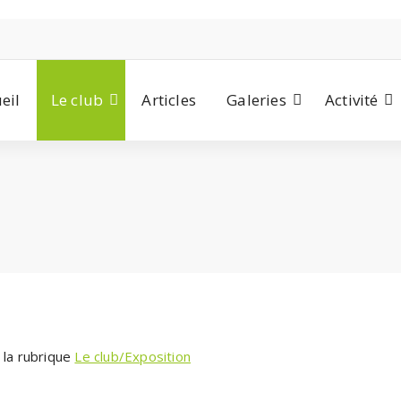
eil
Le club
Articles
Galeries
Activité
 la rubrique
Le club/Exposition