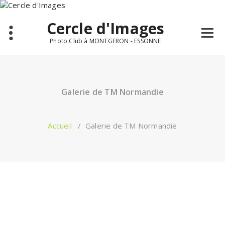
Aller
au
Cercle d'Images
contenu
Photo Club à MONTGERON - ESSONNE
Galerie de TM Normandie
Accueil
/
Galerie de TM Normandie