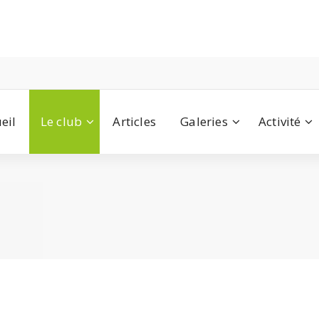
eil
Le club
Articles
Galeries
Activité