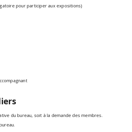
toire pour participer aux expositions)
 accompagnant
iers
itiative du bureau, soit à la demande des membres.
bureau.