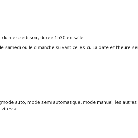
 du mercredi soir, durée 1h30 en salle.
le samedi ou le dimanche suivant celles-ci. La date et l’heure se
o (mode auto, mode semi automatique, mode manuel, les autre
, vitesse