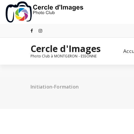
Aller
au
contenu
Cercle d'Images
Accu
Photo Club à MONTGERON - ESSONNE
Initiation-Formation