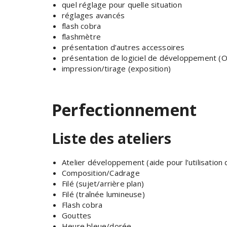
quel réglage pour quelle situation
réglages avancés
flash cobra
flashmètre
présentation d’autres accessoires
présentation de logiciel de développement (O
impression/tirage (exposition)
Perfectionnement
Liste des ateliers
Atelier développement (aide pour l’utilisation
Composition/Cadrage
Filé (sujet/arrière plan)
Filé (traînée lumineuse)
Flash cobra
Gouttes
Heure bleue/dorée