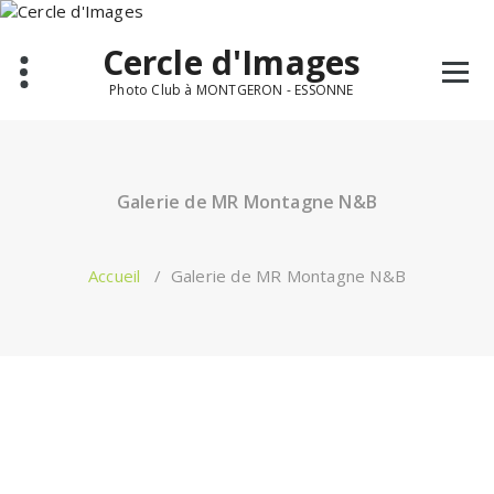
Aller
au
Cercle d'Images
contenu
Photo Club à MONTGERON - ESSONNE
Galerie de MR Montagne N&B
Accueil
/
Galerie de MR Montagne N&B